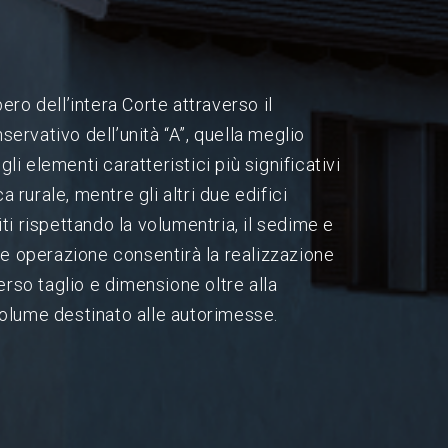
ero dell’intera Corte attraverso il
ervativo dell’unità “A”, quella meglio
i elementi caratteristici più significativi
ca rurale, mentre gli altri due edifici
ti rispettando la volumentria, il sedime e
ale operazione consentirà la realizzazione
verso taglio e dimensione oltre alla
volume destinato alle autorimesse.