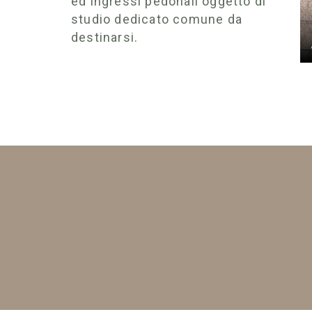
ed ingressi pedonali oggetto di
studio dedicato comune da
destinarsi.