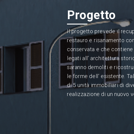
Progetto
Il progetto prevede il recup
restauro e risanamento cons
conservata e che contiene gl
legati all’ architettura stori
saranno demoliti e ricostrui
le forme dell’ esistente. T
di 5 unità immobiliari di di
realizzazione di un nuovo 