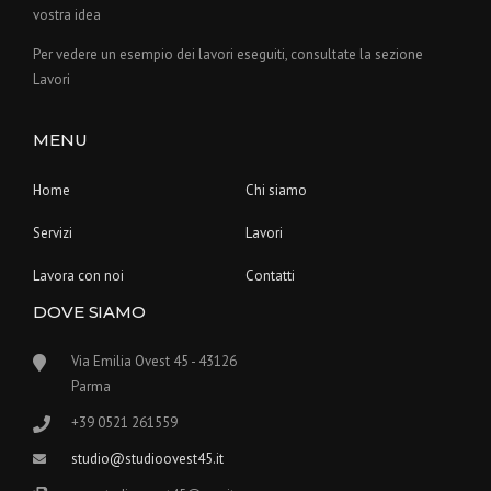
vostra idea
Per vedere un esempio dei lavori eseguiti, consultate la sezione
Lavori
MENU
Home
Chi siamo
Servizi
Lavori
Lavora con noi
Contatti
DOVE SIAMO
Via Emilia Ovest 45 - 43126
Parma
+39 0521 261559
studio@studioovest45.it