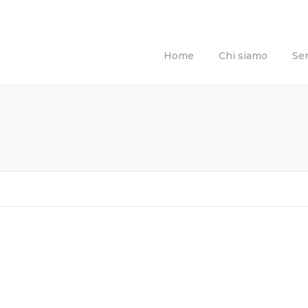
Home
Chi siamo
Ser