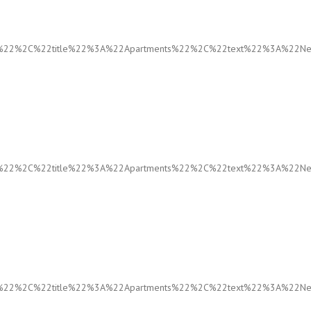
%22%2C%22title%22%3A%22Apartments%22%2C%22text%22%3A%22Nemo
%22%2C%22title%22%3A%22Apartments%22%2C%22text%22%3A%22Nemo
%22%2C%22title%22%3A%22Apartments%22%2C%22text%22%3A%22Nemo