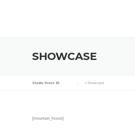
SHOWCASE
Studio Ovest 45
>
Showcase
[mountain_house]