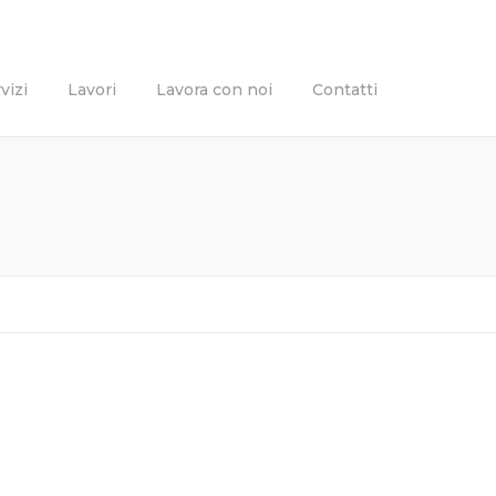
vizi
Lavori
Lavora con noi
Contatti