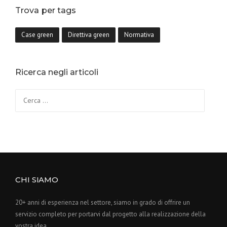
Trova per tags
Case green
Direttiva green
Normativa
Ricerca negli articoli
CHI SIAMO
20+ anni di esperienza nel settore, siamo in grado di offrire un
servizio completo per portarvi dal progetto alla realizzazione della
vostra idea