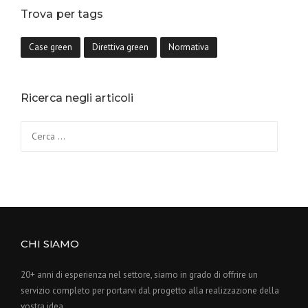
Trova per tags
Case green
Direttiva green
Normativa
Ricerca negli articoli
CHI SIAMO
20+ anni di esperienza nel settore, siamo in grado di offrire un
servizio completo per portarvi dal progetto alla realizzazione della
vostra idea