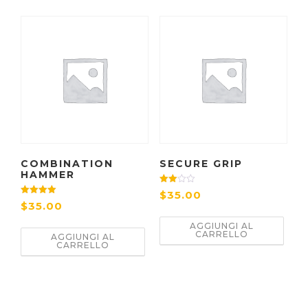
COMBINATION
SECURE GRIP
HAMMER
Valutat
$
35.00
o
Valutato
$
35.00
3.00
4.67
su 5
su 5
AGGIUNGI AL
CARRELLO
AGGIUNGI AL
CARRELLO