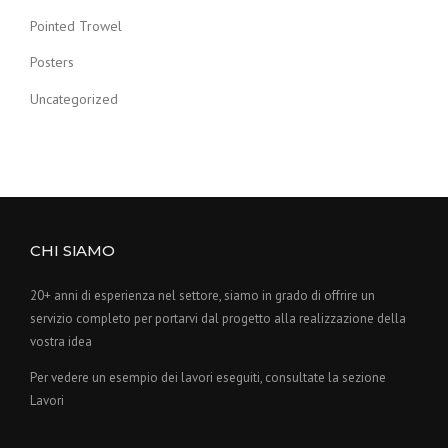
Pointed Trowel
Posters
Uncategorized
CHI SIAMO
20+ anni di esperienza nel settore, siamo in grado di offrire un
servizio completo per portarvi dal progetto alla realizzazione della
vostra idea
Per vedere un esempio dei lavori eseguiti, consultate la sezione
Lavori