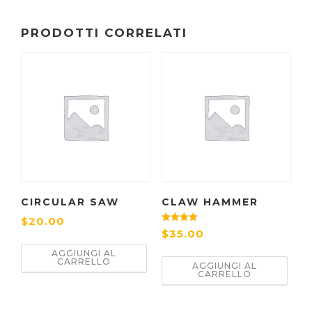
PRODOTTI CORRELATI
CIRCULAR SAW
CLAW HAMMER
$
20.00
Valutato
$
35.00
4.50
su 5
AGGIUNGI AL
CARRELLO
AGGIUNGI AL
CARRELLO